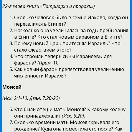
22-я глава книги «Патриархи и пророки»)
Сколько человек было в семье Иакова, когда он
переселился в Египет?
Насколько она увеличилась за годы пребывания
в Египте? Кто стал новым фараоном в Египте?
Почему новый царь притеснял Израиль? Что
стало следствием этого?
Что строили теперь сыны Израилевы для
фараона?
(Прим. 1).
Как новый фараон препятствовал увеличению
численности Израиля?
Моисей
(Исх. 2:1-10, Деян. 7:20-22)
Кто были отец и мать Моисея? К какому колену
они принадлежали?
(Исх. 6:20).
Сколько времени мать Моисея скрывала его
рождение? Куда она поместила его после? Как