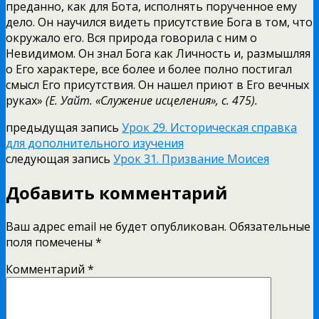
преданно, как для Бота, исполнять порученное ему
дело. Он научился видеть присутствие Бога в том, что
окружало его. Вся природа говорила с ним о
Невидимом. Он знал Бога как Личность и, размышляя
о Его характере, все более и более полно постигал
смысл Его присутствия. Он нашел приют в Его вечных
руках»
(Е. Уайт. «Служение исцеления», с. 475).
предыдущая запись
Урок 29. Историческая справка
для дополнительного изучения
следующая запись
Урок 31. Призвание Моисея
Добавить комментарий
Ваш адрес email не будет опубликован.
Обязательные
поля помечены
*
Комментарий
*