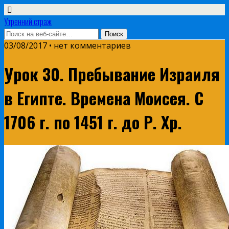
Утренний страж
03/08/2017 • нет комментариев
Урок 30. Пребывание Израиля
в Египте. Времена Моисея. С
1706 г. по 1451 г. до Р. Хр.