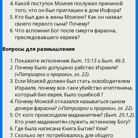
Какой поступок Моисея послужил причиной
того, что он был приглашен в дом Иофора?
Кто был дан в жены Моисею? Как он назвал
своего первого сына? Почему?
Что вспомнил Бог после смерти фараона,
преследовавшего евреев?
Вопросы для размышления
Покажите исполнение
Быт. 15:13 и Быт. 46:3.
Почему было допущено рабство Израиля?
(«Патриархи и пророки», гл. 22).
Если Моисей должен был стать освободителем
Израиля, почему все-таки убийство египтянина,
который бил еврея, было ошибкой ?
Почему Моисей отказался называться сыном
дочери фараона?
(«Патриархи и пророки», гл. 22).
От кого происходили мадианитяне?
(Быт. 25:1,2).
Кто учил мадианитян служить истинному Богу?
Где была написана Книга Бытие? Кем?
Сколько лет потребовалось для общего