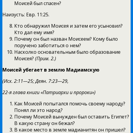
Моисей был спасен?
Наизусть: Евр. 11:25.
Кто обнаружил Моисея и затем его усыновил?
Кто дал ему имя?
Почему он был назван Моисеем? Кому было
поручено заботиться о нем?
Насколко основательным было образование
Моисея?
(Прим. 2.)
Моисей убегает в землю Мадиамскую
(Исх. 2:11—25; Деян. 7:23—29,
22-я глава книги «Патриархи и пророки»)
Как Моисей попытался помочь своему народу?
Понял ли это народ?
Почему Моисей вынужден был оставить Египет?
В какую страну он бежал?
В какое место в земле мадианитян он пришел?