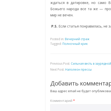
ждаться в датировке, но само 
Божьего народа все та же — про
мир не вечен.
P.S.
Если статья понравилась, не 
Posted in:
Вечерний страж
Tagged:
Полночный крик
Previous Post:
Сильная весть в заурядно
Next Post:
Наполеон прессы
Добавить коммента
Ваш адрес email не будет опубликова
Комментарий
*