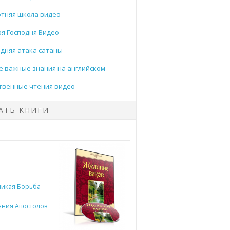
тняя школа видео
я Господня Видео
дняя атака сатаны
 важные знания на английском
твенные чтения видео
АТЬ КНИГИ