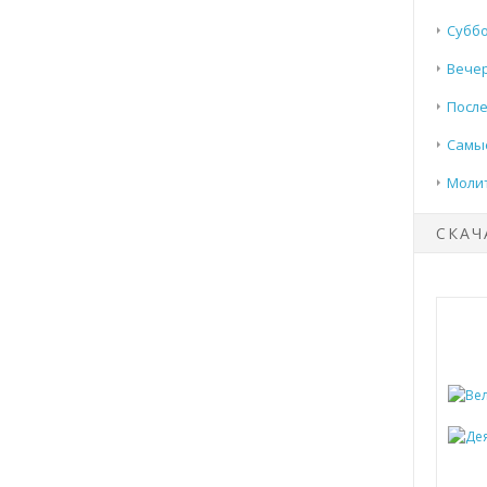
Суббо
Вечер
После
Самые
Моли
СКАЧ