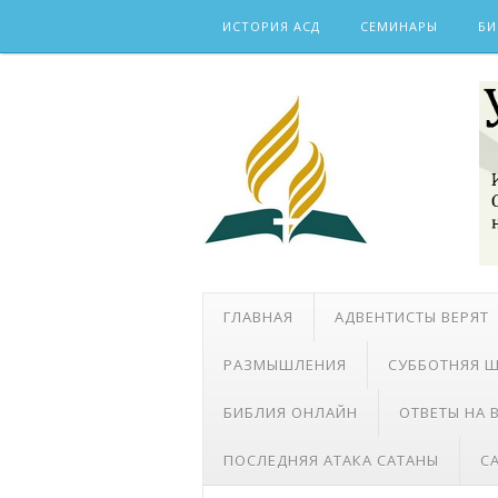
Skip
ИСТОРИЯ АСД
СЕМИНАРЫ
БИ
to
content
ГЛАВНАЯ
АДВЕНТИСТЫ ВЕРЯТ
РАЗМЫШЛЕНИЯ
СУББОТНЯЯ 
БИБЛИЯ ОНЛАЙН
ОТВЕТЫ НА
ПОСЛЕДНЯЯ АТАКА САТАНЫ
С