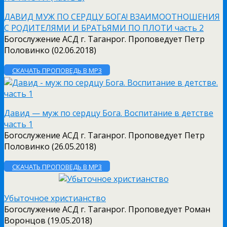
ДАВИД МУЖ ПО СЕРДЦУ БОГА! ВЗАИМООТНОШЕНИЯ
С РОДИТЕЛЯМИ И БРАТЬЯМИ ПО ПЛОТИ часть 2
Богослужение АСД г. Таганрог. Проповедует Петр
Половинко (02.06.2018)
СКАЧАТЬ ПРОПОВЕДЬ В MP3
Давид — муж по сердцу Бога. Воспитание в детстве
часть 1
Богослужение АСД г. Таганрог. Проповедует Петр
Половинко (26.05.2018)
СКАЧАТЬ ПРОПОВЕДЬ В MP3
Убыточное христианство
Богослужение АСД г. Таганрог. Проповедует Роман
Воронцов (19.05.2018)