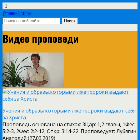
Утренний страж
Видео проповеди
Учения и образы которыми лжепророки выдают себя
за Христа
Проповедь основана на стихах: 3Цар: 1,2 главы, 1Фес:
5:2-3, 2Фес: 2:2-12, Откр: 3:14-22. Проповедует: Лубягин
Анатолий (27.03.2019)