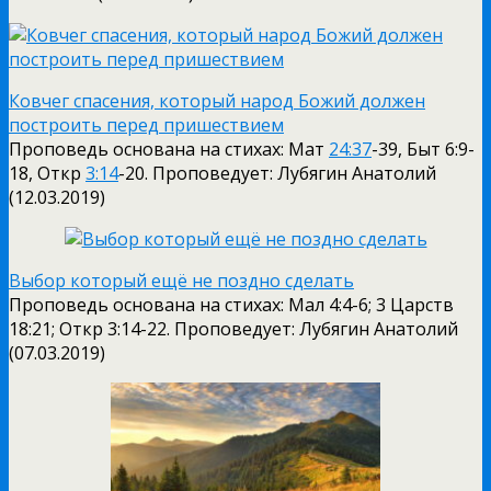
Ковчег спасения, который народ Божий должен
построить перед пришествием
Проповедь основана на стихах: Мат
24:37
-39, Быт 6:9-
18, Откр
3:14
-20. Проповедует: Лубягин Анатолий
(12.03.2019)
Выбор который ещё не поздно сделать
Проповедь основана на стихах: Мал 4:4-6; 3 Царств
18:21; Откр 3:14-22. Проповедует: Лубягин Анатолий
(07.03.2019)