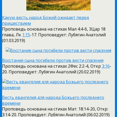
Какую весть народ Божий ожидает перед
пришествием
Проповедь основана на стихах Мал 4:4-6, 3Цар 18
глава, Лк
1:15
-17. Проповедует: Лубягин Анатолий
(01.03.2019)
Восстание сына погибели против вести спасения
Проповедь основана на стихах 2Фес 2:2-4, Откр
3:16
-
20. Проповедует: Лубягин Анатолий (20.02.2019)
Весть евангелия для народа Божьего последнего
времени
Проповедь основана на стихах Мат: 18:14-20, Откр:
3:14-20. Проповедует: Лубягин Анатолий (06.02.2019)