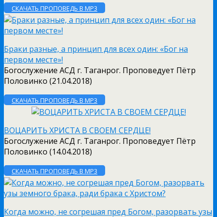
СКАЧАТЬ ПРОПОВЕДЬ В MP3
Браки разные, а принцип для всех один: «Бог на
первом месте»!
Богослужение АСД г. Таганрог. Проповедует Пётр
Половинко (21.04.2018)
СКАЧАТЬ ПРОПОВЕДЬ В MP3
ВОЦАРИТЬ ХРИСТА В СВОЕМ СЕРДЦЕ!
Богослужение АСД г. Таганрог. Проповедует Пётр
Половинко (14.04.2018)
СКАЧАТЬ ПРОПОВЕДЬ В MP3
Когда можно, не согрешая пред Богом, разорвать узы