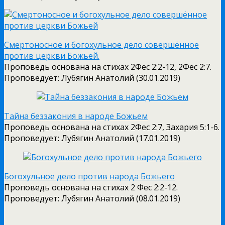
Смертоносное и богохульное дело совершённое
против церкви Божьей.
Проповедь основана на стихах 2Фес 2:2-12, 2Фес 2:7.
Проповедует: Лубягин Анатолий (30.01.2019)
Тайна беззакония в народе Божьем
Проповедь основана на стихах 2Фес 2:7, Захария 5:1-6.
Проповедует: Лубягин Анатолий (17.01.2019)
Богохульное дело против народа Божьего
Проповедь основана на стихах 2 Фес 2:2-12.
Проповедует: Лубягин Анатолий (08.01.2019)