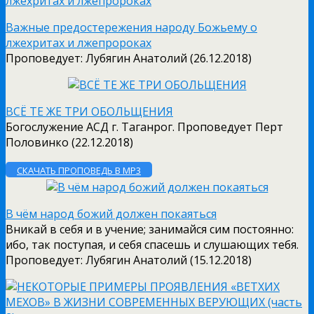
Важные предостережения народу Божьему о
лжехритах и лжепророках
Проповедует: Лубягин Анатолий (26.12.2018)
ВСЁ ТЕ ЖЕ ТРИ ОБОЛЬЩЕНИЯ
Богослужение АСД г. Таганрог. Проповедует Перт
Половинко (22.12.2018)
СКАЧАТЬ ПРОПОВЕДЬ В MP3
В чём народ божий должен покаяться
Вникай в себя и в учение; занимайся сим постоянно:
ибо, так поступая, и себя спасешь и слушающих тебя.
Проповедует: Лубягин Анатолий (15.12.2018)