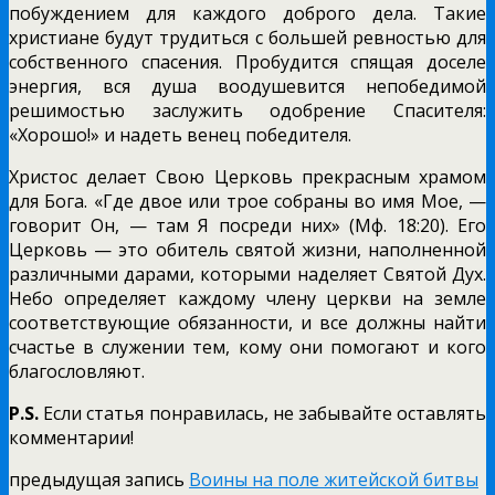
побуждением для каждого доброго дела. Такие
христиане будут трудиться с большей ревностью для
собственного спасения. Пробудится спящая доселе
энергия, вся душа воодушевится непобедимой
решимостью заслужить одобрение Спасителя:
«Хорошо!» и надеть венец победителя.
Христос делает Свою Церковь прекрасным храмом
для Бога. «Где двое или трое собраны во имя Мое, —
говорит Он, — там Я посреди них» (Мф. 18:20). Его
Церковь — это обитель святой жизни, наполненной
различными дарами, которыми наделяет Святой Дух.
Небо определяет каждому члену церкви на земле
соответствующие обязанности, и все должны найти
счастье в служении тем, кому они помогают и кого
благословляют.
P.S.
Если статья понравилась, не забывайте оставлять
комментарии!
предыдущая запись
Воины на поле житейской битвы