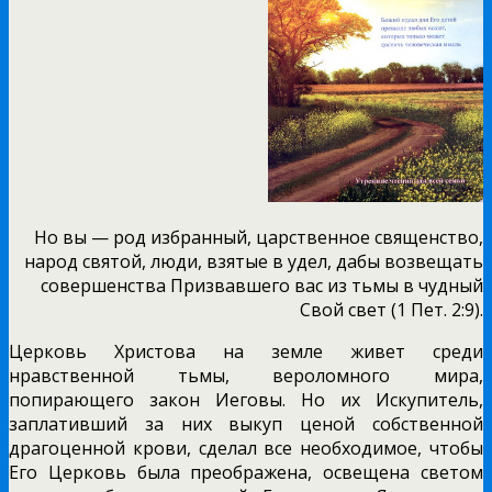
Но вы — род избранный, царственное священство,
народ святой, люди, взятые в удел, дабы возвещать
совершенства Призвавшего вас из тьмы в чудный
Свой свет (1 Пет. 2:9).
Церковь Христова на земле живет среди
нравственной тьмы, вероломного мира,
попирающего закон Иеговы. Но их Искупитель,
заплативший за них выкуп ценой собственной
драгоценной крови, сделал все необходимое, чтобы
Его Церковь была преображена, освещена светом