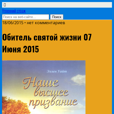
Утренний страж
18/06/2015 • нет комментариев
Обитель святой жизни 07
Июня 2015