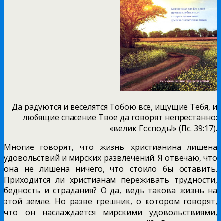
Да радуются и веселятся Тобою все, ищущие Тебя, и
любящие спасение Твое да говорят непрестанно:
«велик Господь!» (Пс. 39:17).
Многие говорят, что жизнь христианина лишена
удовольствий и мирских развлечений. Я отвечаю, что
она не лишена ничего, что стоило бы оставить.
Приходится ли христианам переживать трудности,
бедность и страдания? О да, ведь такова жизнь на
этой земле. Но разве грешник, о котором говорят,
что он наслаждается мирскими удовольствиями,