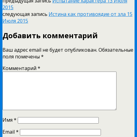
предыдущая запись
Испытание характера 13 Июля
2015
следующая запись
Истина как противоядие от зла 15
Июля 2015
Добавить комментарий
Ваш адрес email не будет опубликован.
Обязательные
поля помечены
*
Комментарий
*
Имя
*
Email
*