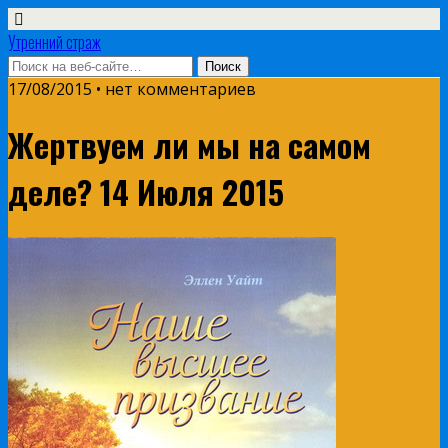
Утренний страж
17/08/2015 • нет комментариев
Жертвуем ли мы на самом
деле? 14 Июля 2015