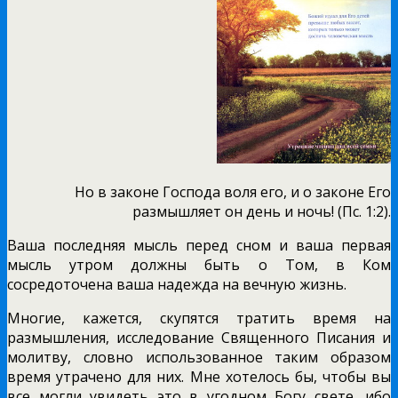
Но в законе Господа воля его, и о законе Его
размышляет он день и ночь! (Пс. 1:2).
Ваша последняя мысль перед сном и ваша первая
мысль утром должны быть о Том, в Ком
сосредоточена ваша надежда на вечную жизнь.
Многие, кажется, скупятся тратить время на
размышления, исследование Священного Писания и
молитву, словно использованное таким образом
время утрачено для них. Мне хотелось бы, чтобы вы
все могли увидеть это в угодном Богу свете, ибо