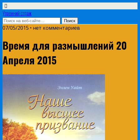
Утренний страж
07/05/2015 • нет комментариев
Время для размышлений 20
Апреля 2015