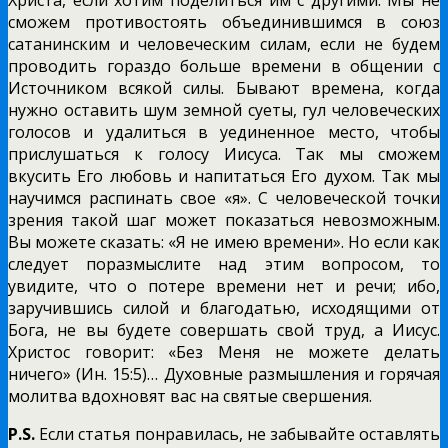
сможем противостоять объединившимся в союз
сатанинским и человеческим силам, если не будем
проводить гораздо больше времени в общении с
Источником всякой силы. Бывают времена, когда
нужно оставить шум земной суеты, гул человеческих
голосов и удалиться в уединенное место, чтобы
прислушаться к голосу Иисуса. Так мы сможем
вкусить Его любовь и напитаться Его духом. Так мы
научимся распинать свое «я». С человеческой точки
зрения такой шаг может показаться невозможным.
Вы можете сказать: «Я не имею времени». Но если как
следует поразмыслите над этим вопросом, то
увидите, что о потере времени нет и речи; ибо,
заручившись силой и благодатью, исходящими от
Бога, не вы будете совершать свой труд, а Иисус.
Христос говорит: «Без Меня не можете делать
ничего» (Ин. 15:5)… Духовные размышления и горячая
молитва вдохновят вас на святые свершения.
P.S.
Если статья понравилась, не забывайте оставлять