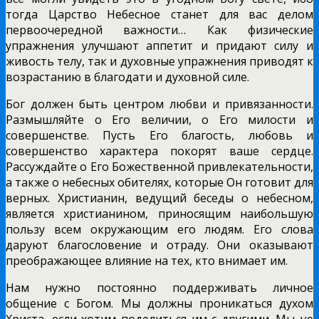
тогда Царство Небесное станет для вас делом
первоочередной важности… Как физические
упражнения улучшают аппетит и придают силу и
живость телу, так и духовные упражнения приводят к
возрастанию в благодати и духовной силе.
Бог должен быть центром любви и привязанности.
Размышляйте о Его величии, о Его милости и
совершенстве. Пусть Его благость, любовь и
совершенство характера покорят ваше сердце.
Рассуждайте о Его Божественной привлекательности,
а также о небесных обителях, которые Он готовит для
верных. Христианин, ведущий беседы о небесном,
является христианином, приносящим наибольшую
пользу всем окружающим его людям. Его слова
даруют благословение и отраду. Они оказывают
преображающее влияние на тех, кто внимает им.
Нам нужно постоянно поддерживать личное
общение с Богом. Мы должны проникаться духом
Христа, если хотим поделиться им с другими. Мы не