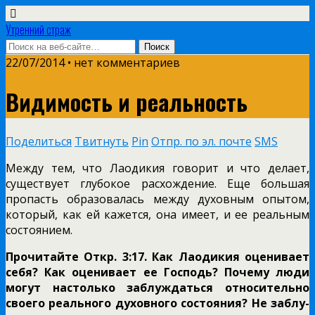
Утренний страж
22/07/2014 • нет комментариев
Видимость и реальность
Поделиться
Твитнуть
Pin
Отпр. по эл. почте
SMS
Между тем, что Лаодикия говорит и что делает,
существует глубокое расхождение. Еще большая
пропасть образовалась между духовным опытом,
который, как ей кажется, она имеет, и ее реальным
состоянием.
Прочитайте Откр. 3:17. Как Лаодикия оценивает
себя? Как оце­нивает ее Господь? Почему люди
могут настолько заблуждаться относительно
своего реального духовного состояния? Не заблу­