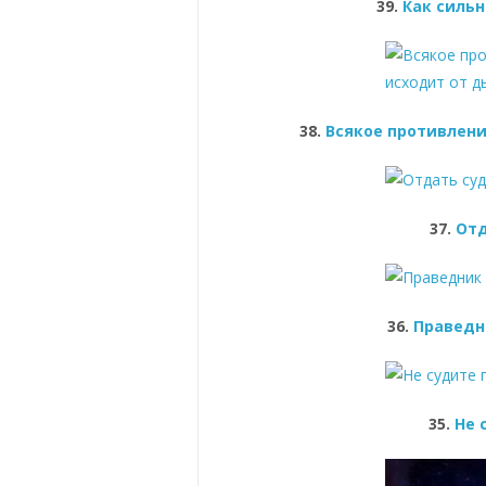
39.
Как силь
38.
Всякое противлени
37.
Отд
36.
Праведн
35.
Не 