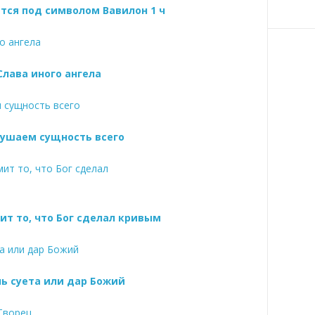
тся под символом Вавилон 1 ч
Слава иного ангела
ушаем сущность всего
ит то, что Бог сделал кривым
ь суета или дар Божий