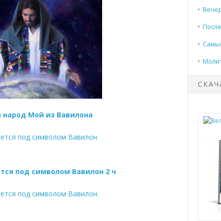
Вечер
После
Самые
Моли
СКАЧ
 народ Мой из Вавилона
тся под символом Вавилон 2 ч