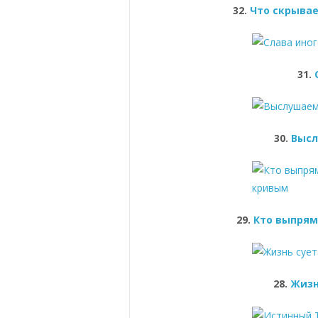
32.
Что скрывае
31.
30.
Высл
29.
Кто выпрям
28.
Жизн