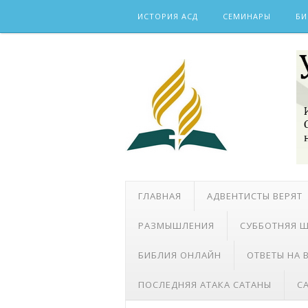
Skip
ИСТОРИЯ АСД
СЕМИНАРЫ
БИ
to
content
ГЛАВНАЯ
АДВЕНТИСТЫ ВЕРЯТ
РАЗМЫШЛЕНИЯ
СУББОТНЯЯ 
БИБЛИЯ ОНЛАЙН
ОТВЕТЫ НА
ПОСЛЕДНЯЯ АТАКА САТАНЫ
С