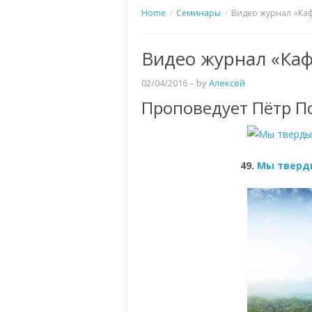
Home
Семинары
Видео журнал «Ка
Видео журнал «Ка
02/04/2016
– by
Алексей
Проповедует Пётр П
49.
Мы тверд