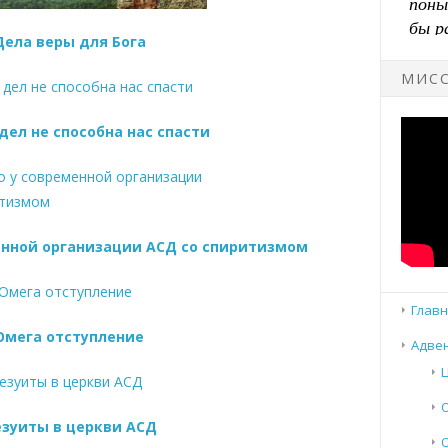
Дела веры для Бога
МИСС
 дел не способна нас спасти
енной организации АСД со спиритизмом
Главн
Омега отступление
Адвен
зуиты в церкви АСД