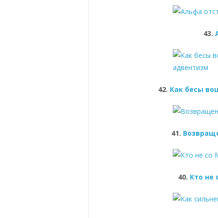
43.
42.
Как бесы во
41.
Возвраще
40.
Кто не 