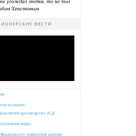
ИОНЕРСКИЕ ВЕСТИ
ая
тисты верят
Церковное руководство АСД
Основание веры
Официальное заявление церкви