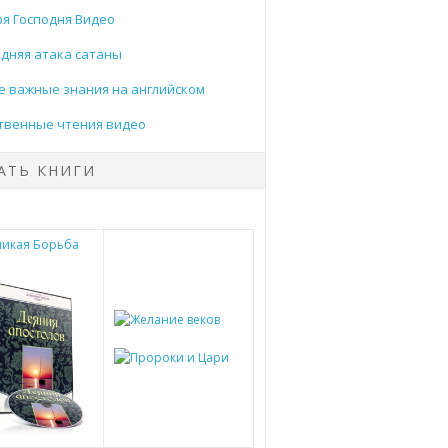
я Господня Видео
дняя атака сатаны
 важные знания на английском
твенные чтения видео
АТЬ КНИГИ