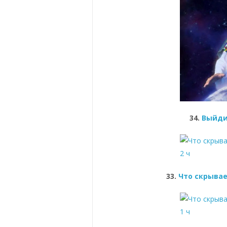
34.
Выйди
33.
Что скрывае