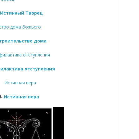
.
Истинный Творец
троительство дома
илактика отступления
4.
Истинная вера