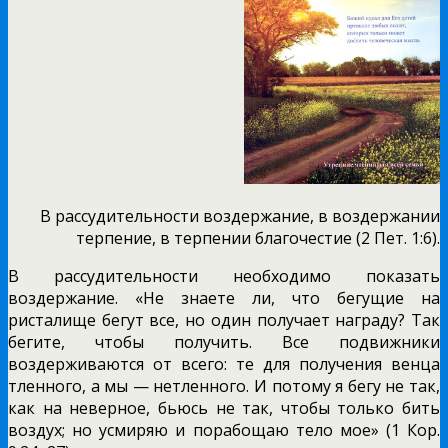
В рассудительности воздержание, в воздержании
терпение, в терпении благочестие (2 Пет. 1:6).
В рассудительности необходимо показать
воздержание. «Не знаете ли, что бегущие на
ристалище бегут все, но один получает награду? Так
бегите, чтобы получить. Все подвижники
воздерживаются от всего: те для получения венца
тленного, а мы — нетленного. И потому я бегу не так,
как на неверное, бьюсь не так, чтобы только бить
воздух; но усмиряю и порабощаю тело мое» (1 Кор.