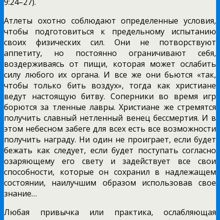
9:24–27).
Атлеты охотно соблюдают определенные условия,
чтобы подготовиться к предельному испытанию
своих физических сил. Они не потворствуют
аппетиту, но постоянно ограничивают себя,
воздерживаясь от пищи, которая может ослабить
силу любого их органа. И все же они бьются «так,
чтобы только бить воздух», тогда как христиане
ведут настоящую битву. Соперники во время игр
борются за тленные лавры. Христиане же стремятся
получить славный нетленный венец бессмертия. И в
этом небесном забеге для всех есть все возможности
получить награду. Ни один не проиграет, если будет
бежать как следует, если будет поступать согласно
озаряющему его свету и задействует все свои
способности, которые он сохранил в надлежащем
состоянии, наилучшим образом использовав свое
знание…
Любая привычка или практика, ослабляющая