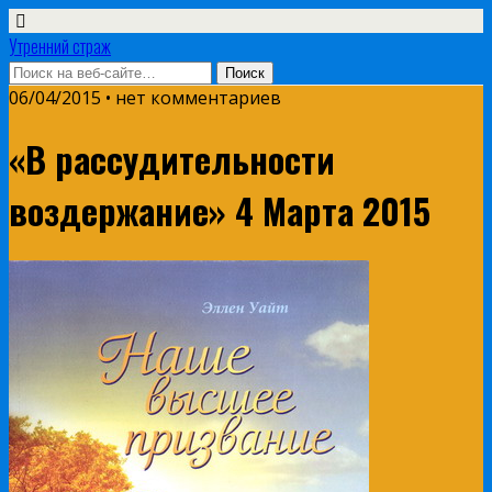
Утренний страж
06/04/2015 • нет комментариев
«В рассудительности
воздержание» 4 Марта 2015