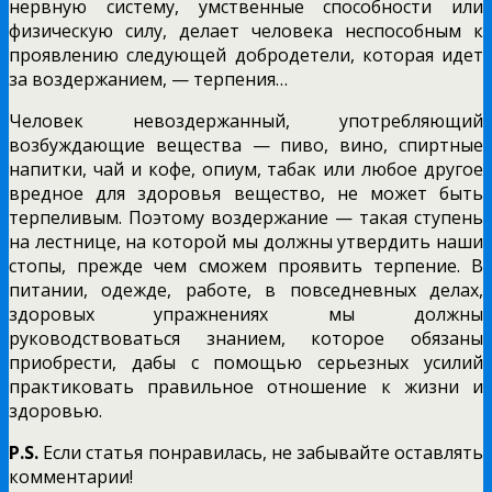
нервную систему, умственные способности или
физическую силу, делает человека неспособным к
проявлению следующей добродетели, которая идет
за воздержанием, — терпения…
Человек невоздержанный, употребляющий
возбуждающие вещества — пиво, вино, спиртные
напитки, чай и кофе, опиум, табак или любое другое
вредное для здоровья вещество, не может быть
терпеливым. Поэтому воздержание — такая ступень
на лестнице, на которой мы должны утвердить наши
стопы, прежде чем сможем проявить терпение. В
питании, одежде, работе, в повседневных делах,
здоровых упражнениях мы должны
руководствоваться знанием, которое обязаны
приобрести, дабы с помощью серьезных усилий
практиковать правильное отношение к жизни и
здоровью.
P.S.
Если статья понравилась, не забывайте оставлять
комментарии!