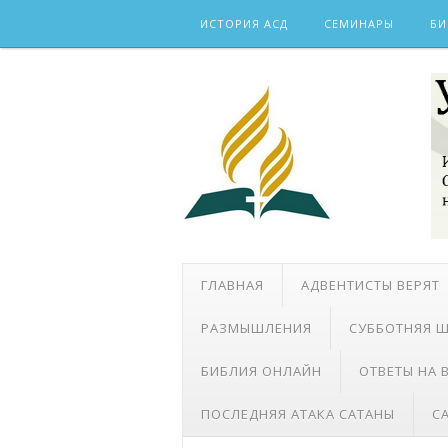
Skip
ИСТОРИЯ АСД
СЕМИНАРЫ
БИ
to
content
ГЛАВНАЯ
АДВЕНТИСТЫ ВЕРЯТ
РАЗМЫШЛЕНИЯ
СУББОТНЯЯ 
БИБЛИЯ ОНЛАЙН
ОТВЕТЫ НА
ПОСЛЕДНЯЯ АТАКА САТАНЫ
С