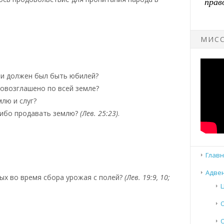
МИСС
ни должен был быть юбилей?
овозглашено по всей земле?
млю и слуг?
ибо продавать землю?
(Лев. 25:23)
.
Главн
Адвен
ых во время сбора урожая с полей?
(Лев. 19:9, 10;