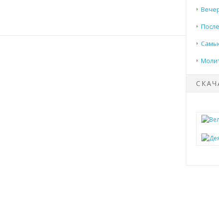
Вечер
После
Самые
Моли
СКАЧ