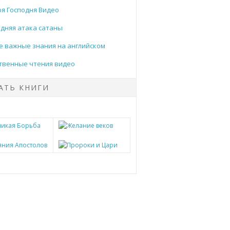
я Господня Видео
дняя атака сатаны
 важные знания на английском
твенные чтения видео
АТЬ КНИГИ