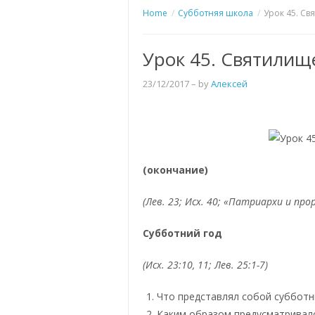
Home
Субботняя школа
Урок 45. Св
Урок 45. Святилищ
23/12/2017
– by
Алексей
(окончание)
(Лев. 23; Исх. 40; «Патриархи и про
Субботний год
(Исх. 23:10, 11; Лев. 25:1-7)
Что представлял собой субботн
Каким образом предусматривало