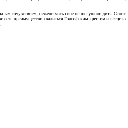
жным сочувствием, нежели мать свое непослушное дитя. Стоит
же есть преимущество хвалиться Голгофским крестом и всецело
.