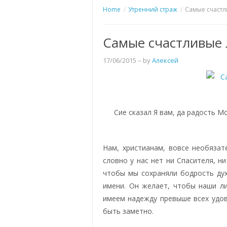
Home
Утренний страж
Самые счастл
Самые счастливые 
17/06/2015
– by
Алексей
Сие сказал Я вам, да радость М
Нам, христианам, вовсе необязат
словно у нас нет ни Спасителя, н
чтобы мы сохраняли бодрость дух
имени. Он желает, чтобы наши л
имеем надежду превыше всех удов
быть заметно.