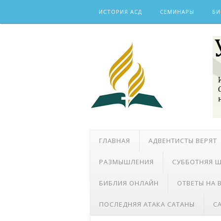
Skip
ИСТОРИЯ АСД
СЕМИНАРЫ
БИ
to
content
ГЛАВНАЯ
АДВЕНТИСТЫ ВЕРЯТ
РАЗМЫШЛЕНИЯ
СУББОТНЯЯ 
БИБЛИЯ ОНЛАЙН
ОТВЕТЫ НА
ПОСЛЕДНЯЯ АТАКА САТАНЫ
С