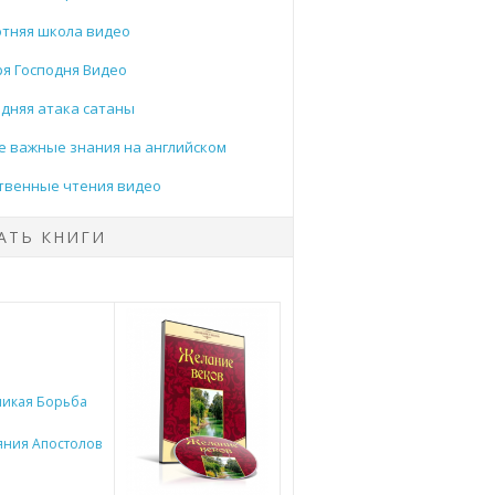
тняя школа видео
я Господня Видео
дняя атака сатаны
 важные знания на английском
твенные чтения видео
АТЬ КНИГИ