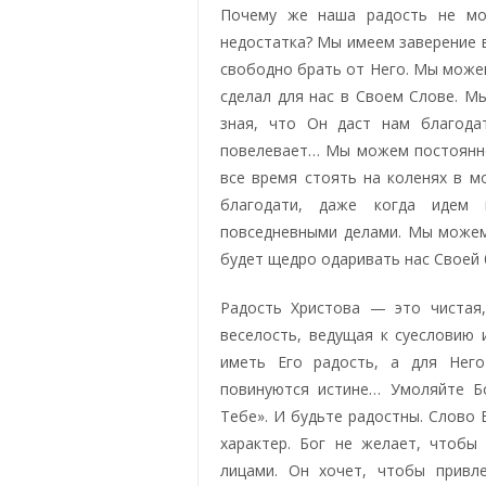
Почему же наша радость не мо
недостатка? Мы имеем заверение 
свободно брать от Него. Мы можем
сделал для нас в Своем Слове. М
зная, что Он даст нам благода
повелевает… Мы можем постоянно 
все время стоять на коленях в 
благодати, даже когда идем
повседневными делами. Мы можем
будет щедро одаривать нас Своей
Радость Христова — это чистая
веселость, ведущая к суесловию
иметь Его радость, а для Нег
повинуются истине… Умоляйте Бо
Тебе». И будьте радостны. Слово 
характер. Бог не желает, чтобы
лицами. Он хочет, чтобы привл