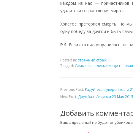
каждом из нас — причастников Б
удалиться от растления мира…
Христос претерпел смерть, но 
одну победу за другой и быть сам
P.S.
Если статья понравилась, не з
Posted in:
Утренний страж
Tagged:
Самые счастливые люди на земл
Previous Post:
Радуйтесь в уверенности 2
Next Post:
Дружба с Иисусом 23 Мая 201
Добавить коммента
Ваш адрес email не будет опубликова