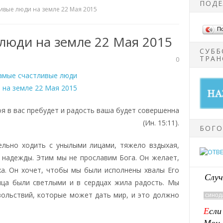
ПОДЕ
ивые люди на земле 22 Мая 2015
П
люди на земле 22 Мая 2015
СУББ
ТРАН
0
оя в вас пребудет и радость ваша будет совершенна
(Ин. 15:11).
БОГО
ельно ходить с унылыми лицами, тяжело вздыхая,
и надежды. Этим мы не прославим Бога. Он желает,
а. Он хочет, чтобы мы были исполнены хвалы Его
Случ
ица были светлыми и в сердцах жила радость. Мы
ольствий, которые может дать мир, и это должно