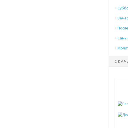
Суббо
Вечер
После
Самые
Моли
СКАЧ