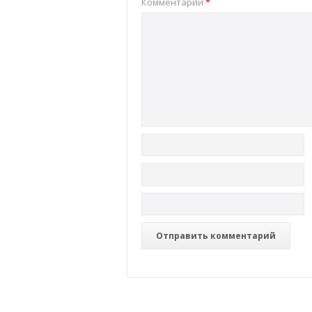
Комментарий
*