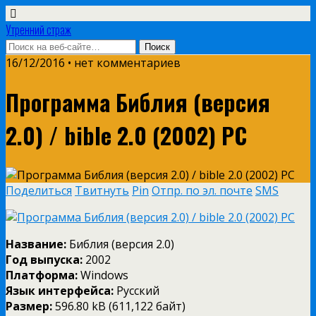
Утренний страж
16/12/2016 • нет комментариев
Программа Библия (версия
2.0) / bible 2.0 (2002) РС
Поделиться
Твитнуть
Pin
Отпр. по эл. почте
SMS
Название:
Библия (версия 2.0)
Год выпуска:
2002
Платформа:
Windows
Язык интерфейса:
Русский
Размер:
596.80 kB (611,122 байт)