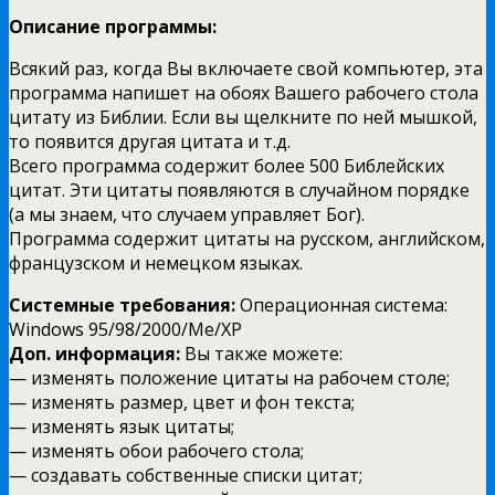
Описание программы:
Всякий раз, когда Вы включаете свой компьютер, эта
программа напишет на обоях Вашего рабочего стола
цитату из Библии. Если вы щелкните по ней мышкой,
то появится другая цитата и т.д.
Всего программа содержит более 500 Библейских
цитат. Эти цитаты появляются в случайном порядке
(а мы знаем, что случаем управляет Бог).
Программа содержит цитаты на русском, английском,
французском и немецком языках.
Системные требования:
Операционная система:
Windows 95/98/2000/Me/XP
Доп. информация:
Вы также можете:
— изменять положение цитаты на рабочем столе;
— изменять размер, цвет и фон текста;
— изменять язык цитаты;
— изменять обои рабочего стола;
— создавать собственные списки цитат;