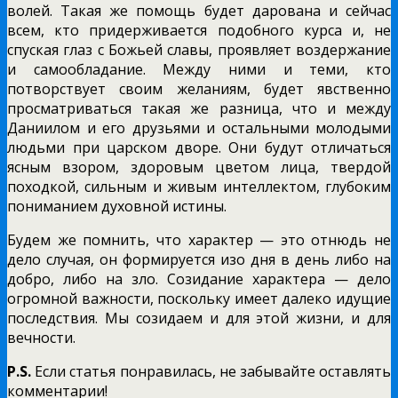
волей. Такая же помощь будет дарована и сейчас
всем, кто придерживается подобного курса и, не
спуская глаз с Божьей славы, проявляет воздержание
и самообладание. Между ними и теми, кто
потворствует своим желаниям, будет явственно
просматриваться такая же разница, что и между
Даниилом и его друзьями и остальными молодыми
людьми при царском дворе. Они будут отличаться
ясным взором, здоровым цветом лица, твердой
походкой, сильным и живым интеллектом, глубоким
пониманием духовной истины.
Будем же помнить, что характер — это отнюдь не
дело случая, он формируется изо дня в день либо на
добро, либо на зло. Созидание характера — дело
огромной важности, поскольку имеет далеко идущие
последствия. Мы созидаем и для этой жизни, и для
вечности.
P.S.
Если статья понравилась, не забывайте оставлять
комментарии!