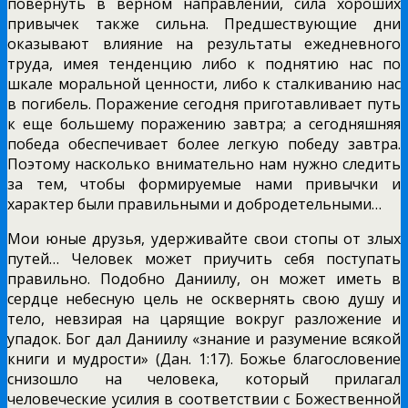
повернуть в верном направлении, сила хороших
привычек также сильна. Предшествующие дни
оказывают влияние на результаты ежедневного
труда, имея тенденцию либо к поднятию нас по
шкале моральной ценности, либо к сталкиванию нас
в погибель. Поражение сегодня приготавливает путь
к еще большему поражению завтра; а сегодняшняя
победа обеспечивает более легкую победу завтра.
Поэтому насколько внимательно нам нужно следить
за тем, чтобы формируемые нами привычки и
характер были правильными и добродетельными…
Мои юные друзья, удерживайте свои стопы от злых
путей… Человек может приучить себя поступать
правильно. Подобно Даниилу, он может иметь в
сердце небесную цель не осквернять свою душу и
тело, невзирая на царящие вокруг разложение и
упадок. Бог дал Даниилу «знание и разумение всякой
книги и мудрости» (Дан. 1:17). Божье благословение
снизошло на человека, который прилагал
человеческие усилия в соответствии с Божественной