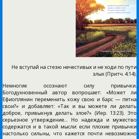
Не вступай на стезю нечестивых и не ходи по пути
злых (Притч. 4:14).
Немногие осознают силу привычки.
Богодухновенный автор вопрошает: «Может ли
Ефиоплянин переменить кожу свою и барс — пятна
свои?» и добавляет: «Так и вы можете ли делать
доброе, привыкнув делать злое?» (Иер. 13:23). Это
серьезное утверждение… Но надежда и мужество
содержатся и в такой мысли: если плохие привычки
настолько сильны, что кажется почти невозможно