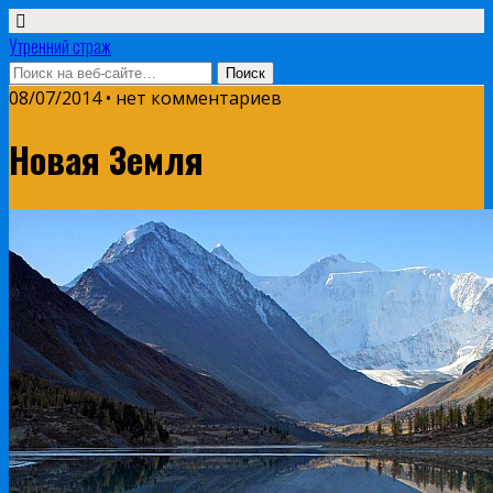
Утренний страж
08/07/2014 • нет комментариев
Новая Земля