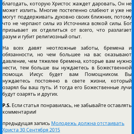
благодать, которую Христос жаждет даровать, Он не
может излить. Многие постепенно слабеют и уже не
могут поддерживать духовно своих ближних, потому
что не черпают силы из Источника всякой силы. Бог
призывает их отделиться от всего, что разлагает
разум и губит религиозный опыт.
На всех давят неотложные заботы, бремена и
обязанности, но чем большее на вас оказывают
давление, чем тяжелее бремена, которые вам нужно
нести, тем больше вы нуждаетесь в Божественной
помощи. Иисус будет вам Помощником. Вы
нуждаетесь постоянно в свете жизни, который
озарял бы ваш путь. И тогда его Божественные лучи
будут озарять и других.
P.S.
Если статья понравилась, не забывайте оставлять
комментарии!
предыдущая запись
Молодежь должна отстаивать
Христа 30 Сентября 2015