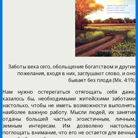
Заботы века сего, обольщение богатством и другие
пожелания, входя в них, заглушают слово, и оно
бывает без плода (Мк. 4:19).
Нам нужно остерегаться отягощать себя даже,
казалось бы, необходимыми житейскими заботами
настолько, чтобы не иметь возможности выполнять
наиболее важную работу. Мысли людей, их занятия
отданы большей частью эгоистичным, личным,
земным интересам. Им дозволено настолько
поглощать внимание, что его не остается для вечных