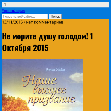
Утренний страж
13/11/2015 • нет комментариев
Не морите душу голодом! 1
Октября 2015