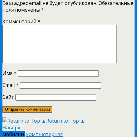
Ваш адрес email не будет опубликован.
Обязательные
поля помечены
*
Комментарий
*
Имя
*
Email
*
Сайт
Return to Top ▲
Наверх
мобильн.
компьютерная