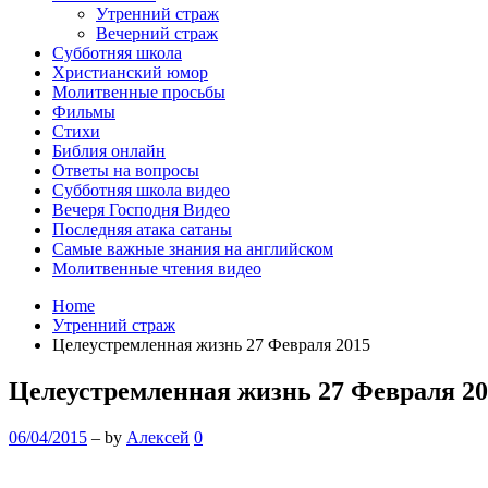
Утренний страж
Вечерний страж
Субботняя школа
Христианский юмор
Молитвенные просьбы
Фильмы
Стихи
Библия онлайн
Ответы на вопросы
Субботняя школа видео
Вечеря Господня Видео
Последняя атака сатаны
Самые важные знания на английском
Молитвенные чтения видео
Home
Утренний страж
Целеустремленная жизнь 27 Февраля 2015
Целеустремленная жизнь 27 Февраля 20
06/04/2015
– by
Алексей
0