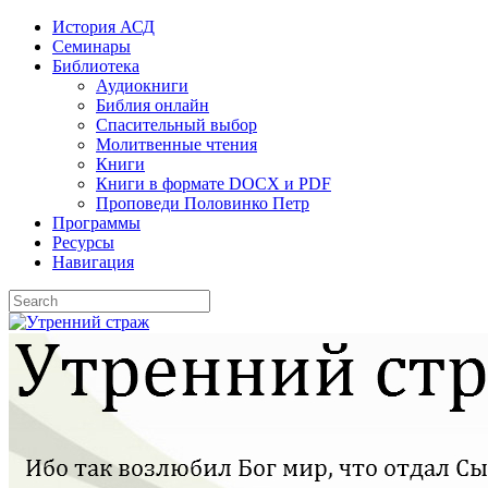
Skip
История АСД
to
Семинары
content
Библиотека
Аудиокниги
Библия онлайн
Спасительный выбор
Молитвенные чтения
Книги
Книги в формате DOCX и PDF
Проповеди Половинко Петр
Программы
Ресурсы
Навигация