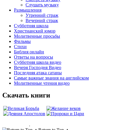
Слушать музыку
Размышления
Утренний страж
Вечерний страж
Субботняя школа
Христианский юмор
Молитвенные просьбы
Фильмы
Стихи
Библия онлайн
Ответы на вопросы
Субботняя школа видео
Вечеря Господня Видео
Последняя атака сатаны
Самые важные знания на английском
Молитвенные чтения видео
Скачать книги
.
Return to Top ▲