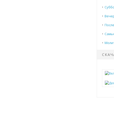
Суббо
Вечер
После
Самые
Моли
СКАЧ