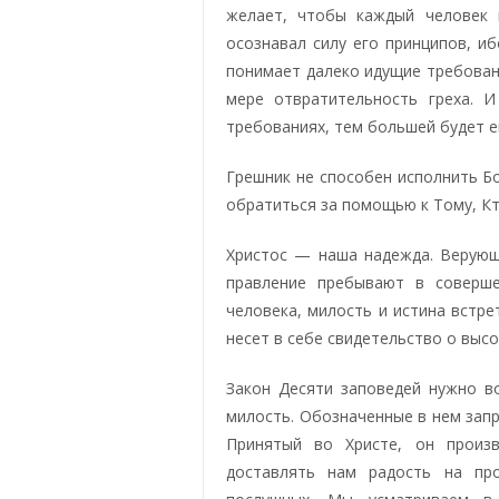
желает, чтобы каждый человек 
осознавал силу его принципов, иб
понимает далеко идущие требован
мере отвратительность греха. 
требованиях, тем большей будет 
Грешник не способен исполнить Б
обратиться за помощью к Тому, Кт
Христос — наша надежда. Верующ
правление пребывают в соверше
человека, милость и истина встре
несет в себе свидетельство о высо
Закон Десяти заповедей нужно во
милость. Обозначенные в нем запр
Принятый во Христе, он произв
доставлять нам радость на пр