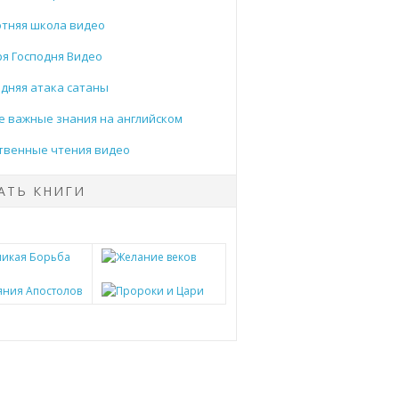
тняя школа видео
я Господня Видео
дняя атака сатаны
 важные знания на английском
твенные чтения видео
АТЬ КНИГИ