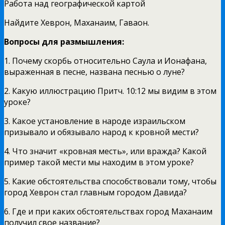
Работа над географической картой
Найдите Хеврон, Маханаим, Гаваон.
Вопросы для размышления:
1. Почему скорбь относительно Саула и Ионафана,
выра­женная в песне, названа песнью о луне?
2. Какую иллюстрацию Притч. 10:12 мы видим в этом
уроке?
3. Какое установление в народе израильском
призывало и обязывало народ к кровной мести?
4. Что значит «кровная месть», или вражда? Какой
пример такой мести мы находим в этом уроке?
5. Какие обстоятельства способствовали тому, чтобы
город Хеврон стал главным городом Давида?
6. Где и при каких обстоятельствах город Маханаим
получил свое название?