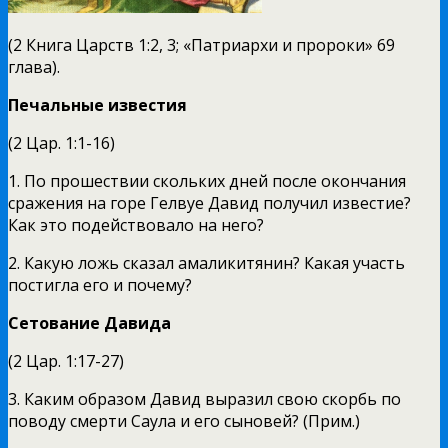
(2 Книга Царств 1:2, 3; «Патриархи и пророки» 69
глава).
Печальные известия
(2 Цар. 1:1-16)
1. По прошествии скольких дней после окончания
сражения на горе Гелвуе Давид получил известие?
Как это подейство­вало на него?
2. Какую ложь сказал амаликитянин? Какая участь
постигла его и почему?
Сетование Давида
(2 Цар. 1:17-27)
3. Каким образом Давид выразил свою скорбь по
поводу смерти Саула и его сыновей? (Прим.)