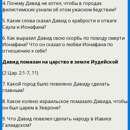
4. Почему Давид не хотел, чтобы в городах
филистимских узнали об этом ужасном бедствии?
5. Какие слова сказал Давид о храбрости и отваге
Саула и Ионафана?
6. Как выразил Давид свою скорбь по поводу смерти
Иона­фана? Что он сказал о любви Ионафана по
отношению к себе?
Давид помазан на царство в земле Иудейской
(2 Цар. 2:1-7, 11)
7. Какой город было повелено Давиду сделать
главным?
8. Какое колено израильское помазало Давида, чтобы
он был царем в Хевроне?
9. Что Давид повелел сделать народу в Иависе
Галаадском?