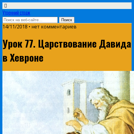
Утренний страж
14/11/2018 • нет комментариев
Урок 77. Царствование Давида
в Хевроне