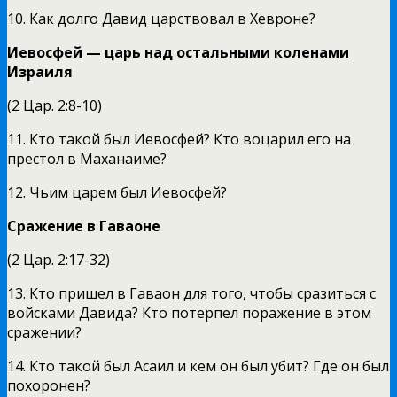
10. Как долго Давид царствовал в Хевроне?
Иевосфей — царь над остальными коленами
Израиля
(2 Цар. 2:8-10)
11. Кто такой был Иевосфей? Кто воцарил его на
престол в Маханаиме?
12. Чьим царем был Иевосфей?
Сражение в Гаваоне
(2 Цар. 2:17-32)
13. Кто пришел в Гаваон для того, чтобы сразиться с
вой­сками Давида? Кто потерпел поражение в этом
сражении?
14. Кто такой был Асаил и кем он был убит? Где он был
похоронен?