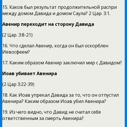
15. Каков был результат продолжительной распри
между до­мом Давида и домом Саула? 2 Цар. 3:1.
Авенир переходит на сторону Давида
(2 Цар. 3:8-21)
16. Что сделал Авенир, когда он был оскорблен
Иевосфеем?
17. Каким образом Авенир заключил мир с Давидом?
Иоав убивает Авенира
(2 Цар 3:22-39)
18. Как Иоав упрекал Давида за то, что он отпустил
Авени­ра? Каким образом Иоав убил Авенира?
19. Из чего видно, что Давид не считал себя
ответственным за смерть Авенира?