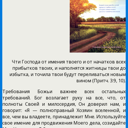
Чти Господа от имения твоего и от начатков всех
прибытков твоих, и наполнятся житницы твои до
избытка, и точила твои будут переливаться новым
вином (Притч. 3:9, 10).
Требования Божьи важнее всех остальных
требований. Бог возлагает руку на все, что, от
полноты Своей и милосердия, Он доверил нам, и
говорит: «Я — полноправный Хозяин вселенной, и
все, чем вы владеете, принадлежит Мне. Используйте
свое имение для продвижения Моего дела, созидайте