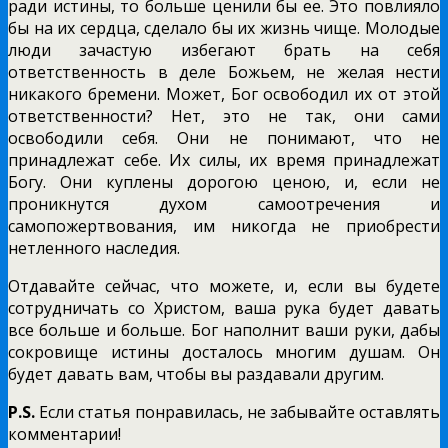
ради истины, то больше ценили бы ее. Это повлияло
бы на их сердца, сделало бы их жизнь чище. Молодые
люди зачастую избегают брать на себя
ответственность в деле Божьем, не желая нести
никакого бремени. Может, Бог освободил их от этой
ответственности? Нет, это не так, они сами
освободили себя. Они не понимают, что не
принадлежат себе. Их силы, их время принадлежат
Богу. Они куплены дорогою ценою, и, если не
проникнутся духом самоотречения и
самопожертвования, им никогда не приобрести
нетленного наследия.
Отдавайте сейчас, что можете, и, если вы будете
сотрудничать со Христом, ваша рука будет давать
все больше и больше. Бог наполнит ваши руки, дабы
сокровище истины досталось многим душам. Он
будет давать вам, чтобы вы раздавали другим.
P.S.
Если статья понравилась, не забывайте оставлять
комментарии!