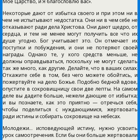
Мое Царство, и Я благословлю вас».
Некоторые дают от избытка своего и при этом ни в
чем не испытывают недостатка. Они ни в чем себе не
отказывают ради дела Христова. Они дают щедро, от
сердца, и тем не менее могут получить все что их
душе угодно. Бог учитывает это. Он отмечает их
поступки и побуждения, и они не потеряют своей
награды. Однако те, у кого средств меньше, не
должны оправдываться, поскольку не могут сделать
так же много, как другие. Делайте, что в ваших силах.
Откажите себе в том, без чего можете обойтись, и
пожертвуйте на дело Божье. Подобно бедной вдове,
опустите в сокровищницу свои две лепты. На самом
деле вы дадите больше, нежели дающие от избытка;
и вы познаете, как это приятно — отречься себя,
чтобы поделиться с нуждающимися, жертвовать
ради истины и собирать сокровище на небесах.
Молодежи… исповедующей истину, нужно усвоить
урок самоотречения. Если бы они больше жертвовали