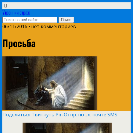
Утренний страж
06/11/2016 • нет комментариев
Просьба
Поделиться
Твитнуть
Pin
Отпр. по эл. почте
SMS