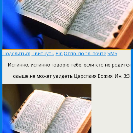
Поделиться
Твитнуть
Pin
Отпр. по эл. почте
SMS
Истинно, истинно говорю тебе, если кто не родится
свыше,не может увидеть Царствия Божия. Ин. 3:3.