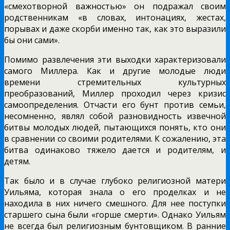
«смехотворной важностью» он подражал своим
родственникам «в словах, интонациях, жестах,
порывах и даже скорби именно так, как это выразили
бы они сами».
Помимо развлечения эти выходки характеризовали
самого Миллера. Как и другие молодые люди
времени стремительных культурных
преобразований, Миллер проходил через кризис
самоопределения. Отчасти его бунт против семьи,
несомненно, являл собой разновидность извечной
битвы молодых людей, пытающихся понять, кто они
в сравнении со своими родителями. К сожалению, эта
битва одинаково тяжело дается и родителям, и
детям.
Так было и в случае глубоко религиозной матери
Уильяма, которая знала о его проделках и не
находила в них ничего смешного. Для нее поступки
старшего сына были «горше смерти». Однако Уильям
не всегда был религиозным бунтовщиком. В ранние