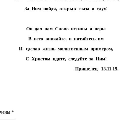
За Ним пойдя, открыв глаза и слух!
Он дал нам Слово истины и веры
В него вникайте, и питайтесь им
И, сделав жизнь молитвенным примером,
С Христом идите, следуйте за Ним!
Пришелец 13.11.15.
ечены
*