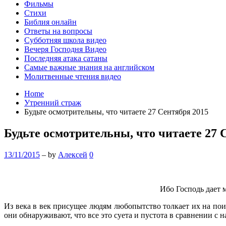
Фильмы
Стихи
Библия онлайн
Ответы на вопросы
Субботняя школа видео
Вечеря Господня Видео
Последняя атака сатаны
Самые важные знания на английском
Молитвенные чтения видео
Home
Утренний страж
Будьте осмотрительны, что читаете 27 Сентября 2015
Будьте осмотрительны, что читаете 27 
13/11/2015
– by
Алексей
0
Ибо Господь дает 
Из века в век присущее людям любопытство толкает их на пои
они обнаруживают, что все это суета и пустота в сравнении с 