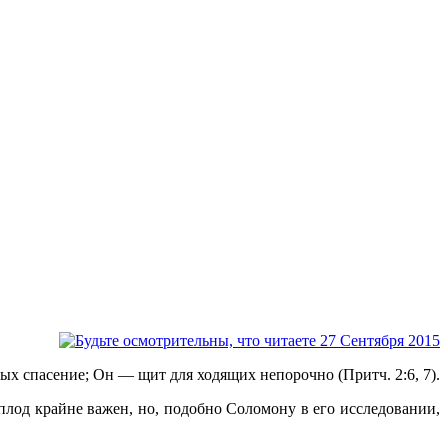
ных спасение; Он — щит для ходящих непорочно (Притч. 2:6, 7).
плод крайне важен, но, подобно Соломону в его исследовании,