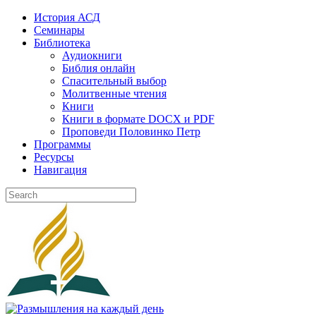
Skip
История АСД
to
Семинары
content
Библиотека
Аудиокниги
Библия онлайн
Спасительный выбор
Молитвенные чтения
Книги
Книги в формате DOCX и PDF
Проповеди Половинко Петр
Программы
Ресурсы
Навигация