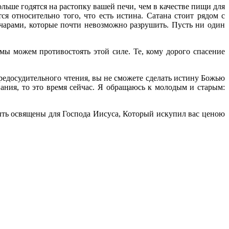
льше годятся на растопку вашей печи, чем в качестве пищи для
 относительно того, что есть истина. Сатана стоит рядом с
чарами, которые почти невозможно разрушить. Пусть ни один
мы можем противостоять этой силе. Те, кому дорого спасение
редосудительного чтения, вы не сможете сделать истину Божью
ания, то это время сейчас. Я обращаюсь к молодым и старым:
ыть освящены для Господа Иисуса, Который искупил вас ценою