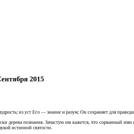
Сентября 2015
мудрость; из уст Его — знание и разум; Он сохраняет для правед
ски дерева познания. Зачастую им кажется, что сорванный ими 
наукой истинной святости.