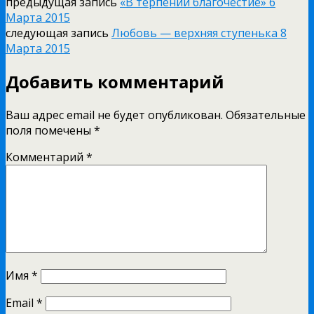
предыдущая запись
«В терпении благочестие» 6
Марта 2015
следующая запись
Любовь — верхняя ступенька 8
Марта 2015
Добавить комментарий
Ваш адрес email не будет опубликован.
Обязательные
поля помечены
*
Комментарий
*
Имя
*
Email
*