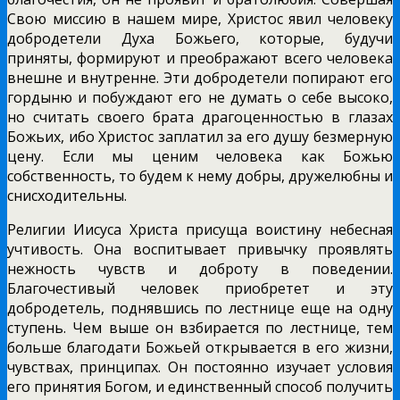
Свою миссию в нашем мире, Христос явил человеку
добродетели Духа Божьего, которые, будучи
приняты, формируют и преображают всего человека
внешне и внутренне. Эти добродетели попирают его
гордыню и побуждают его не думать о себе высоко,
но считать своего брата драгоценностью в глазах
Божьих, ибо Христос заплатил за его душу безмерную
цену. Если мы ценим человека как Божью
собственность, то будем к нему добры, дружелюбны и
снисходительны.
Религии Иисуса Христа присуща воистину небесная
учтивость. Она воспитывает привычку проявлять
нежность чувств и доброту в поведении.
Благочестивый человек приобретет и эту
добродетель, поднявшись по лестнице еще на одну
ступень. Чем выше он взбирается по лестнице, тем
больше благодати Божьей открывается в его жизни,
чувствах, принципах. Он постоянно изучает условия
его принятия Богом, и единственный способ получить