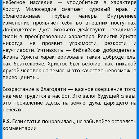
небесное наследие — уподобиться в характере
Христу. Милосердие смягчает суровый нрав и
облагораживает грубые манеры. Внутреннее
изменение проявляет себя во внешних поступках.
Добродетели Духа Божьего действуют невидимой
силой в преобразовании характера. Религия Христа
никогда не проявит угрюмости, резкости и
неучтивости. Учтивость — библейская добродетель.
Жизнь Христа характеризовала такая добродетель,
как братолюбие. Христос был вежлив, как никакой
другой человек на земле, и это качество невозможно
переоценить…
Возрастание в благодати — важное свершение того,
над чем трудится в нас Бог. Это залог будущей славы,
это проявление здесь, на земле, духа, царящего на
небесах.
P.S.
Если статья понравилась, не забывайте оставлять
комментарии!